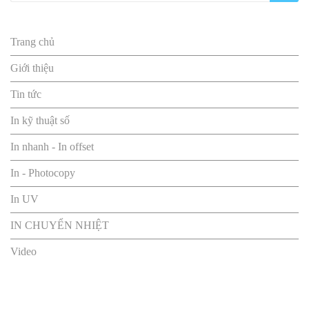
Liên kết nhanh
Trang chủ
Giới thiệu
Tin tức
In kỹ thuật số
In nhanh - In offset
In - Photocopy
In UV
IN CHUYỂN NHIỆT
Video