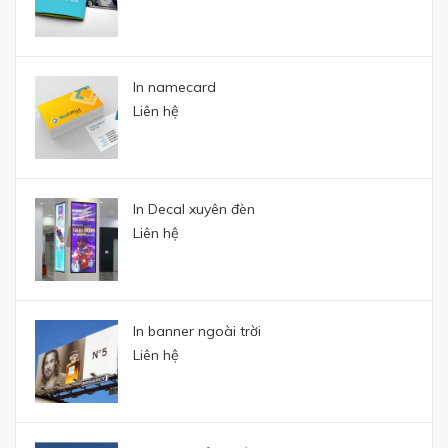
In namecard
Liên hệ
In Decal xuyên đèn
Liên hệ
In banner ngoài trời
Liên hệ