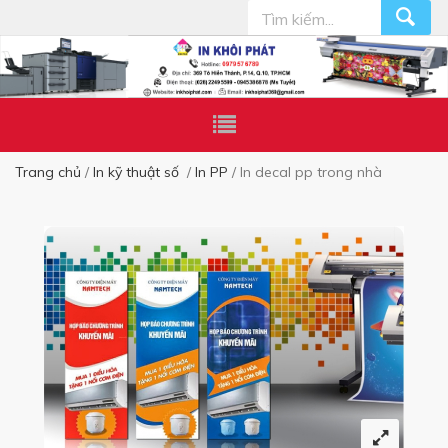
Trang chủ
In kỹ thuật số
In PP
In decal pp trong nhà