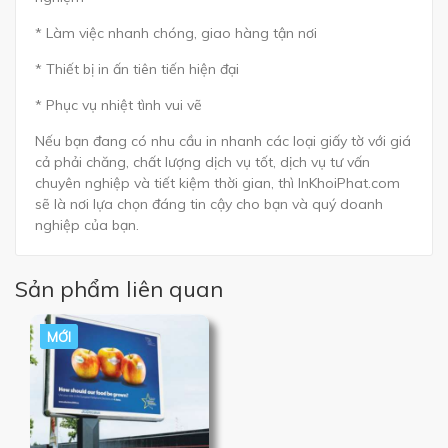
* Làm việc nhanh chóng, giao hàng tận nơi
* Thiết bị in ấn tiên tiến hiện đại
* Phục vụ nhiệt tình vui vẽ
Nếu bạn đang có nhu cầu in nhanh các loại giấy tờ với giá
cả phải chăng, chất lượng dịch vụ tốt, dịch vụ tư vấn
chuyên nghiệp và tiết kiệm thời gian, thì InKhoiPhat.com
sẽ là nơi lựa chọn đáng tin cậy cho bạn và quý doanh
nghiệp của bạn.
Sản phẩm liên quan
MỚI