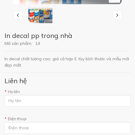
In decal pp trong nhà
Mã sản phẩm:
14
In decal chất lượng cao, giá cả hợp lí, tùy kích thươc và mẫu mã
đẹp mắt.
Liên hệ
Họ tên
Điện thoại