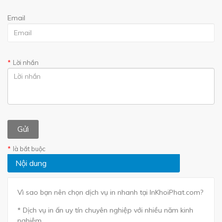
Email
Lời nhắn
là bắt buộc
Nội dung
Vì sao bạn nên chọn dịch vụ in nhanh tại InKhoiPhat.com?
* Dịch vụ in ấn uy tín chuyên nghiệp với nhiều năm kinh
nghiệm