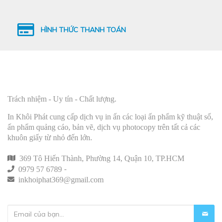
HÌNH THỨC THANH TOÁN
In Khôi Phát
Trách nhiệm - Uy tín - Chất lượng.
In Khôi Phát cung cấp dịch vụ in ấn các loại ấn phẩm kỹ thuật số,
ấn phẩm quảng cáo, bản vẽ, dịch vụ photocopy trên tất cả các
khuôn giấy từ nhỏ đến lớn.
369 Tô Hiến Thành, Phường 14, Quận 10, TP.HCM
-
0979 57 6789
inkhoiphat369@gmail.com