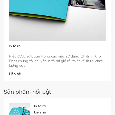
In tờ rơi
Hiểu được sự quan trọng của việc sử dụng tờ rơi, In Khôi
Phát chúng tôi chuyên in tờ rơi giá rẻ, thiết kế tờ rơi chất
lượng cao.
Liên hệ
Sản phẩm nổi bật
In tờ rơi
Liên hệ