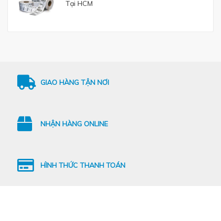
Tại HCM
GIAO HÀNG TẬN NƠI
NHẬN HÀNG ONLINE
HÌNH THỨC THANH TOÁN
In Khôi Phát