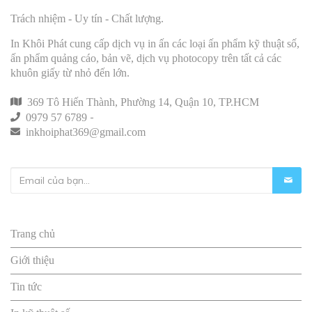
Trách nhiệm - Uy tín - Chất lượng.
In Khôi Phát cung cấp dịch vụ in ấn các loại ấn phẩm kỹ thuật số,
ấn phẩm quảng cáo, bản vẽ, dịch vụ photocopy trên tất cả các
khuôn giấy từ nhỏ đến lớn.
369 Tô Hiến Thành, Phường 14, Quận 10, TP.HCM
-
0979 57 6789
inkhoiphat369@gmail.com
Liên kết nhanh
Trang chủ
Giới thiệu
Tin tức