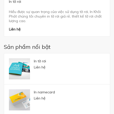
In tờ rơi
Hiểu được sự quan trọng của việc sử dụng tờ rơi, In Khôi
Phát chúng tôi chuyên in tờ rơi giá rẻ, thiết kế tờ rơi chất
lượng cao.
Liên hệ
Sản phẩm nổi bật
In tờ rơi
Liên hệ
In namecard
Liên hệ