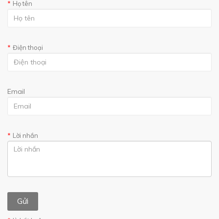
Họ tên
Điện thoại
Email
Lời nhắn