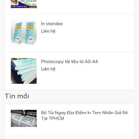
In standee
Liên hệ
Photocopy tài liệu từ A0-A4
Liên hệ
Tin mới
Bỏ Túi Ngay Địa Điểm In Tem Nhãn Giá Rẻ
Tại TPHCM