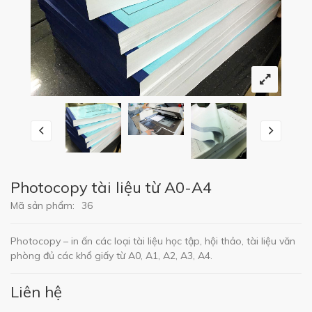
Photocopy tài liệu từ A0-A4
Mã sản phẩm:
36
Photocopy – in ấn các loại tài liệu học tập, hội thảo, tài liệu văn
phòng đủ các khổ giấy từ A0, A1, A2, A3, A4.
Liên hệ