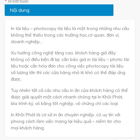
là bắt buộc
Nội dung
In tài liệu – photocopy tài liệu là một trong những nhu cầu
không thể thiếu trong các trường học,cơ quan, đơn vị,
doanh nghiệp…
Xu hướng công nghệ tăng cao, khách hàng giờ đây
không có điều kiện đi lại, cần báo giá in tài liệu – photo tài
liệu hoặc cần hóa đơn cho công việc photocopy tài liệu
số lượng lớn thì các cửa hàng nhỏ lẻ khó có thể đáp ứng
được.
Tuy nhiên tất cả các nhu cầu in ấn của khách hàng có thể
được giải quyết một cách nhanh chóng tại In Khôi Phát,
bìa trình ký, vỏ bằng tốt nghiệp, vỏ chứng chỉ các loại.
In Khôi Phát là cơ sở in ấn chuyên nghiệp, có uy tín với
phong cách làm việc mang lại hiệu quả – niềm tin cho
mọi khách hàng.